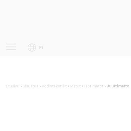
Skip
to
content
FI
Etusivu
›
Sisustus
›
Kodintekstiilit
›
Matot
›
Isot matot
› Juuttimatto