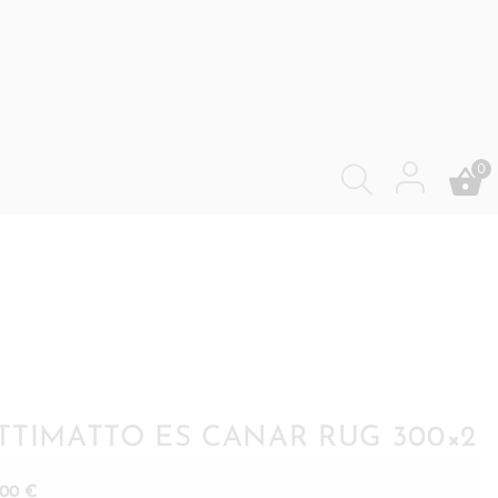
0
TTIMATTO ES CANAR RUG 300×20
,00
€