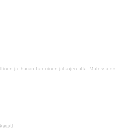
inen ja ihanan tuntuinen jalkojen alla. Matossa on
kaasti