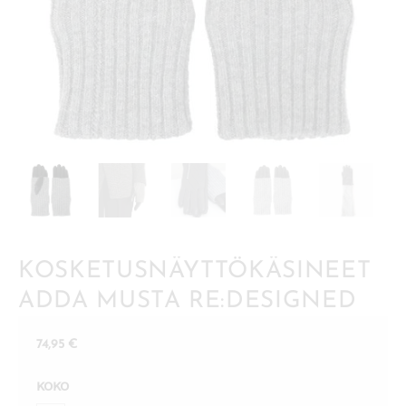
KOSKETUSNÄYTTÖKÄSINEET
ADDA MUSTA RE:DESIGNED
74,95
€
KOKO