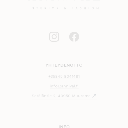
YHTEYDENOTTO
+35845 8041481
info@annival.fi
Setäläntie 2, 40950 Muurame
INFO