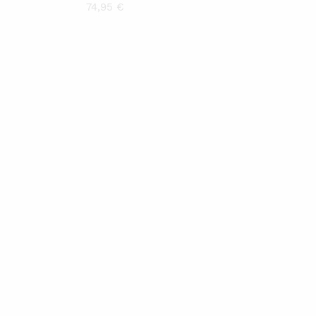
74,95
€