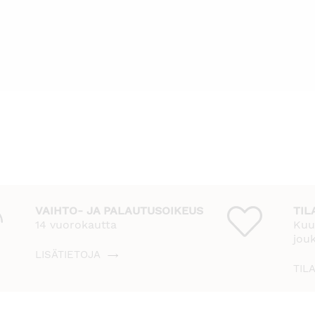
VAIHTO- JA PALAUTUSOIKEUS
TIL
14 vuorokautta
Kuu
jou
LISÄTIETOJA
TIL