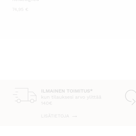
74,95
€
ILMAINEN TOIMITUS*
kun tilauksesi arvo ylittää
140€
LISÄTIETOJA