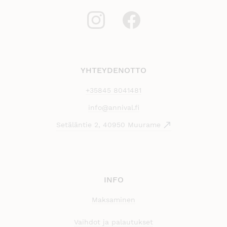
YHTEYDENOTTO
+35845 8041481
info@annival.fi
Setäläntie 2, 40950 Muurame
INFO
Maksaminen
Vaihdot ja palautukset