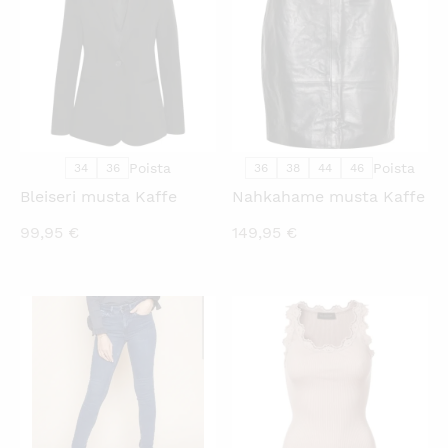
Poista
Poista
34
36
36
38
44
46
Bleiseri musta Kaffe
Nahkahame musta Kaffe
99,95
€
149,95
€
KATSO PIKANÄKYMÄ
KATSO PIKANÄKYMÄ