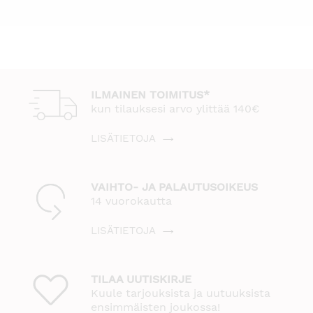
ILMAINEN TOIMITUS*
kun tilauksesi arvo ylittää 140€
LISÄTIETOJA
VAIHTO- JA PALAUTUSOIKEUS
14 vuorokautta
LISÄTIETOJA
TILAA UUTISKIRJE
Kuule tarjouksista ja uutuuksista
ensimmäisten joukossa!