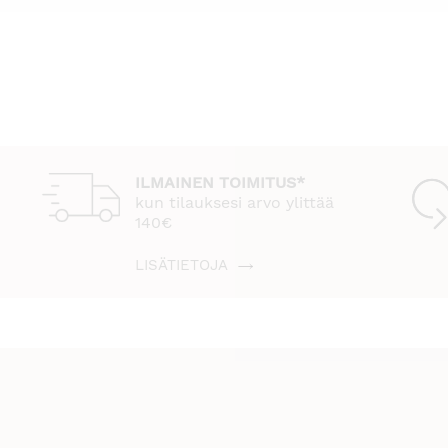
ILMAINEN TOIMITUS*
kun tilauksesi arvo ylittää
140€
LISÄTIETOJA