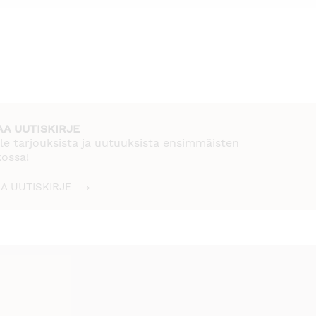
AA UUTISKIRJE
le tarjouksista ja uutuuksista ensimmäisten
kossa!
AA UUTISKIRJE