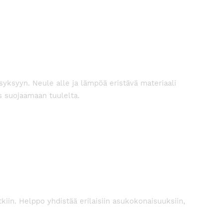
 syksyyn. Neule alle ja lämpöä eristävä materiaali
s suojaamaan tuulelta.
tkiin. Helppo yhdistää erilaisiin asukokonaisuuksiin,