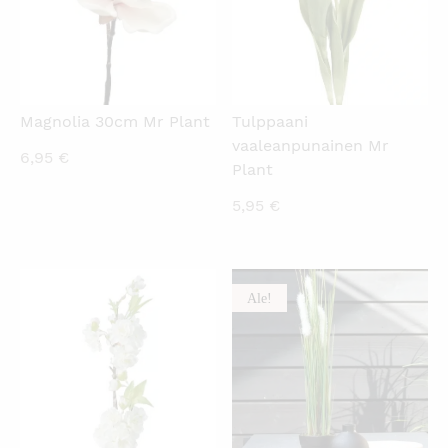
Magnolia 30cm Mr Plant
Tulppaani
vaaleanpunainen Mr
6,95
€
Plant
5,95
€
Ale!
KATSO PIKANÄKYMÄ
KATSO PIKANÄKYMÄ