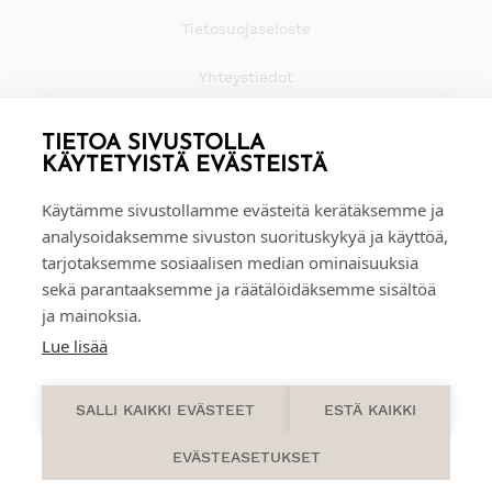
Tietosuojaseloste
Yhteystiedot
TIETOA SIVUSTOLLA
KÄYTETYISTÄ EVÄSTEISTÄ
Käytämme sivustollamme evästeitä kerätäksemme ja
analysoidaksemme sivuston suorituskykyä ja käyttöä,
tarjotaksemme sosiaalisen median ominaisuuksia
sekä parantaaksemme ja räätälöidäksemme sisältöä
ja mainoksia.
Lue lisää
0
SALLI KAIKKI EVÄSTEET
ESTÄ KAIKKI
EVÄSTEASETUKSET