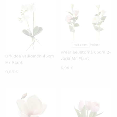
KATSO PIKANÄKYMÄ
KATSO PIKANÄKYMÄ
Poista
Valkoinen
Preeriaeustoma 65cm 2-
Orkidea valkoinen 45cm
väriä Mr Plant
Mr Plant
6,95
€
9,95
€
KATSO PIKANÄKYMÄ
KATSO PIKANÄKYMÄ