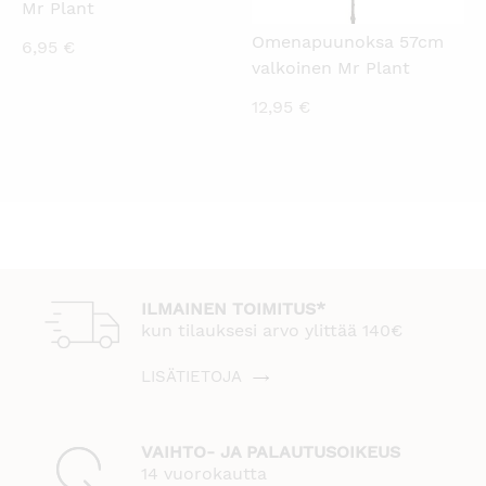
Mr Plant
Omenapuunoksa 57cm
6,95
€
valkoinen Mr Plant
12,95
€
ILMAINEN TOIMITUS*
kun tilauksesi arvo ylittää 140€
LISÄTIETOJA
VAIHTO- JA PALAUTUSOIKEUS
14 vuorokautta