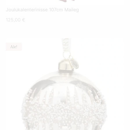
Joulukalenterinisse 107cm Maileg
125,00
€
Ale!