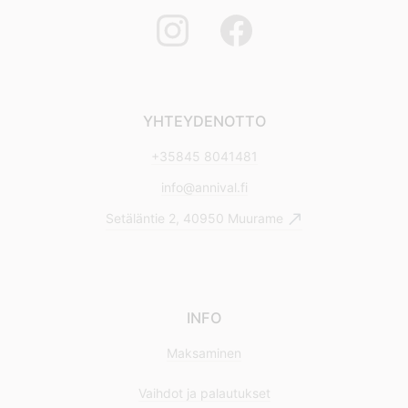
YHTEYDENOTTO
+35845 8041481
info@annival.fi
Setäläntie 2, 40950 Muurame
INFO
Maksaminen
Vaihdot ja palautukset