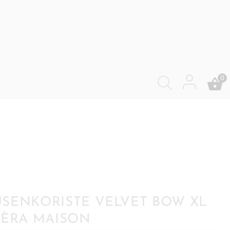
0
SENKORISTE VELVET BOW XL
IÈRA MAISON