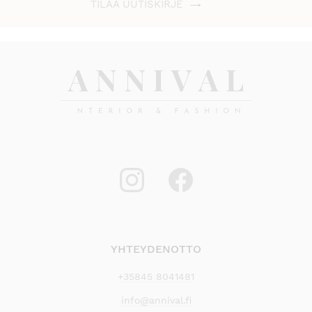
TILAA UUTISKIRJE
YHTEYDENOTTO
+35845 8041481
info@annival.fi