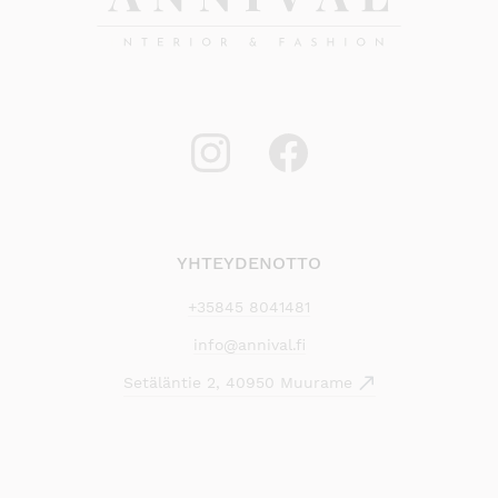
YHTEYDENOTTO
+35845 8041481
info@annival.fi
Setäläntie 2, 40950 Muurame