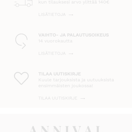
kun tilauksesi arvo ylittää 140€
LISÄTIETOJA
VAIHTO- JA PALAUTUSOIKEUS
14 vuorokautta
LISÄTIETOJA
TILAA UUTISKIRJE
Kuule tarjouksista ja uutuuksista
ensimmäisten joukossa!
TILAA UUTISKIRJE