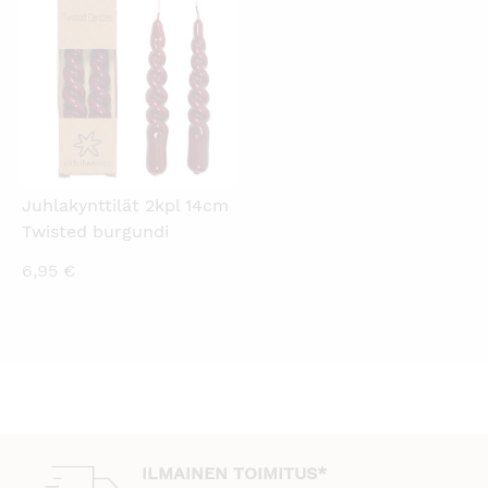
KATSO PIKANÄKYMÄ
Juhlakynttilät 2kpl 14cm
Twisted burgundi
6,95
€
ILMAINEN TOIMITUS*