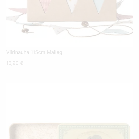
Viirinauha 115cm Maileg
16,90
€