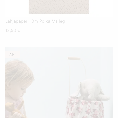
Lahjapaperi 10m Polka Maileg
13,50
€
Ale!