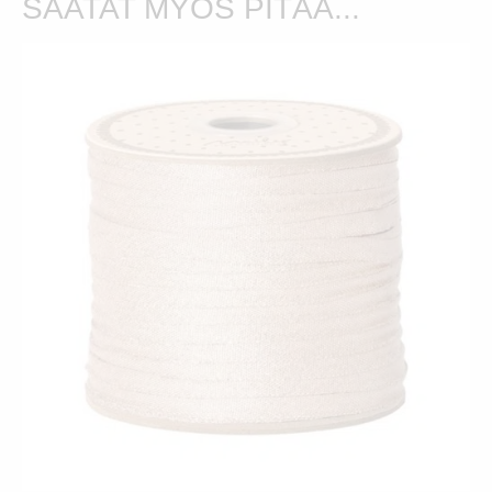
SAATAT MYÖS PITÄÄ...