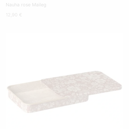
Nauha rose Maileg
12,90
€