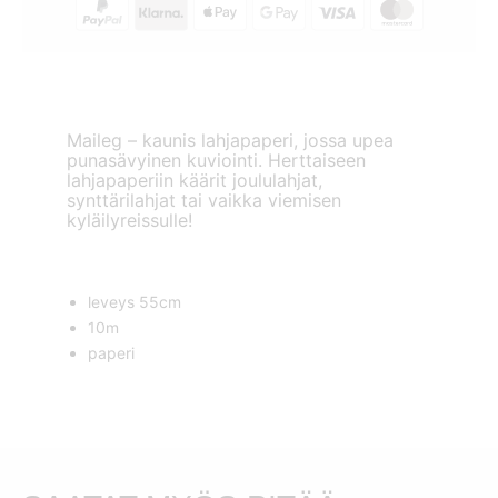
Maileg – kaunis lahjapaperi, jossa upea
punasävyinen kuviointi. Herttaiseen
lahjapaperiin käärit joululahjat,
synttärilahjat tai vaikka viemisen
kyläilyreissulle!
leveys 55cm
10m
paperi