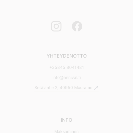
YHTEYDENOTTO
+35845 8041481
info@annival.fi
Setäläntie 2, 40950 Muurame
INFO
Maksaminen