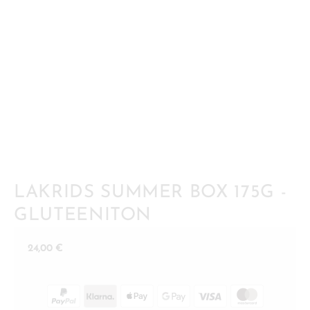
LAKRIDS SUMMER BOX 175G -
GLUTEENITON
24,00
€