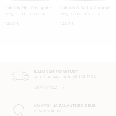
Lakrids Pink Pineapple
Lakrids D Salt & Caramel
115g -GLUTEENITON
115g -GLUTEENITON
12,00
€
12,00
€
ILMAINEN TOIMITUS*
kun tilauksesi arvo ylittää 140€
LISÄTIETOJA
VAIHTO- JA PALAUTUSOIKEUS
14 vuorokautta