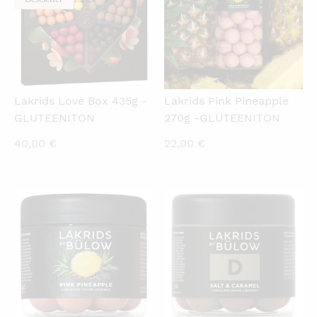
Lakrids Love Box 435g -
Lakrids Pink Pineapple
GLUTEENITON
270g -GLUTEENITON
40,00
€
22,00
€
KATSO PIKANÄKYMÄ
KATSO PIKANÄKYMÄ