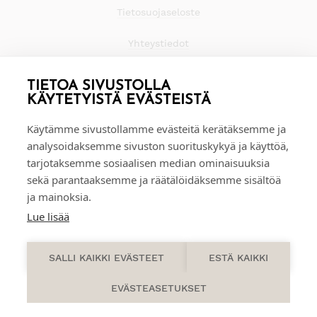
Tietosuojaseloste
Yhteystiedot
TIETOA SIVUSTOLLA
KÄYTETYISTÄ EVÄSTEISTÄ
Käytämme sivustollamme evästeitä kerätäksemme ja
analysoidaksemme sivuston suorituskykyä ja käyttöä,
tarjotaksemme sosiaalisen median ominaisuuksia
sekä parantaaksemme ja räätälöidäksemme sisältöä
ja mainoksia.
Lue lisää
0
SALLI KAIKKI EVÄSTEET
ESTÄ KAIKKI
EVÄSTEASETUKSET