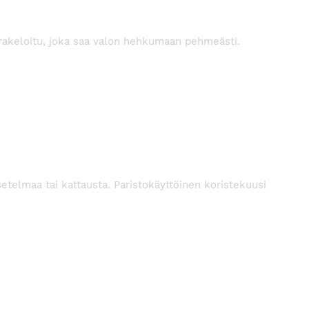
 krakeloitu, joka saa valon hehkumaan pehmeästi.
etelmaa tai kattausta. Paristokäyttöinen koristekuusi