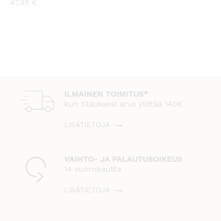
47,95
€
ILMAINEN TOIMITUS*
kun tilauksesi arvo ylittää 140€
LISÄTIETOJA
VAIHTO- JA PALAUTUSOIKEUS
14 vuorokautta
LISÄTIETOJA