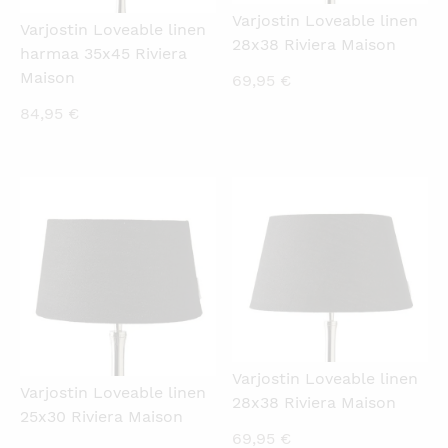
Varjostin Loveable linen
Varjostin Loveable linen
28x38 Riviera Maison
harmaa 35x45 Riviera
Maison
69,95
€
84,95
€
KATSO PIKANÄKYMÄ
KATSO PIKANÄKYMÄ
Varjostin Loveable linen
Varjostin Loveable linen
28x38 Riviera Maison
25x30 Riviera Maison
69,95
€