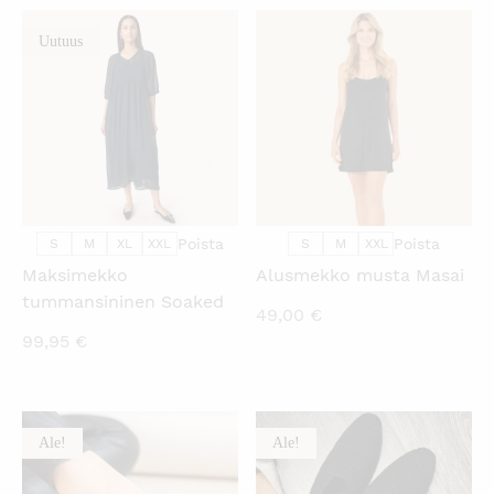
69,00 €.
89,90 €.
Uutuus
KATSO PIKANÄKYMÄ
KATSO PIKANÄKYMÄ
Poista
Poista
S
M
XL
XXL
S
M
XXL
Maksimekko
Alusmekko musta Masai
tummansininen Soaked
49,00
€
99,95
€
Ale!
Ale!
KATSO PIKANÄKYMÄ
KATSO PIKANÄKYMÄ