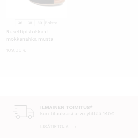
Poista
36
38
39
Rusettipistokkaat
mokkanahka musta
109,00
€
ILMAINEN TOIMITUS*
kun tilauksesi arvo ylittää 140€
LISÄTIETOJA