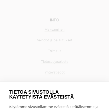
INFO
Maksaminen
Vaihdot ja palautukset
Toimitus
Tietosuojaseloste
Yhteystiedot
TIETOA SIVUSTOLLA
KÄYTETYISTÄ EVÄSTEISTÄ
Käytämme sivustollamme evästeitä kerätäksemme ja