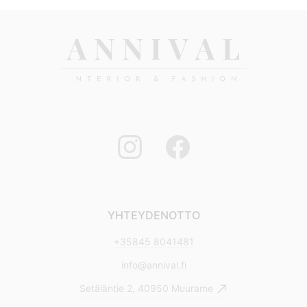
YHTEYDENOTTO
+35845 8041481
info@annival.fi
Setäläntie 2, 40950 Muurame