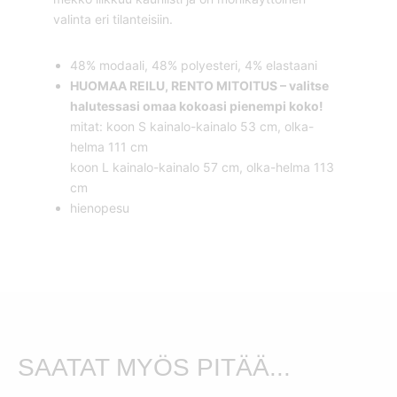
valinta eri tilanteisiin.
48% modaali, 48% polyesteri, 4% elastaani
HUOMAA REILU, RENTO MITOITUS – valitse
halutessasi omaa kokoasi pienempi koko!
mitat: koon S kainalo-kainalo 53 cm, olka-
helma 111 cm
koon L kainalo-kainalo 57 cm, olka-helma 113
cm
hienopesu
SAATAT MYÖS PITÄÄ...