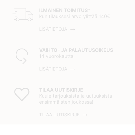
ILMAINEN TOIMITUS*
kun tilauksesi arvo ylittää 140€
LISÄTIETOJA
VAIHTO- JA PALAUTUSOIKEUS
14 vuorokautta
LISÄTIETOJA
TILAA UUTISKIRJE
Kuule tarjouksista ja uutuuksista
ensimmäisten joukossa!
TILAA UUTISKIRJE