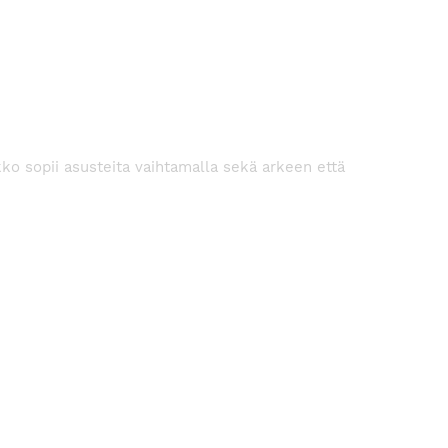
ko sopii asusteita vaihtamalla sekä arkeen että