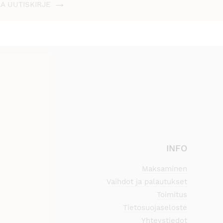
AA UUTISKIRJE
INFO
Maksaminen
Vaihdot ja palautukset
Toimitus
Tietosuojaseloste
Yhteystiedot