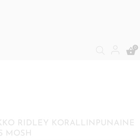
0
KO RIDLEY KORALLINPUNAINE
S MOSH