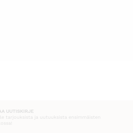
AA UUTISKIRJE
le tarjouksista ja uutuuksista ensimmäisten
kossa!