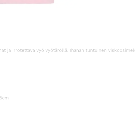
t ja irrotettava vyö vyötäröllä. Ihanan tuntuinen viskoosimek
96cm