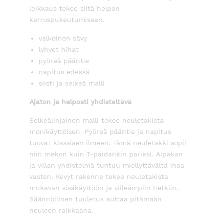
leikkaus tekee siitä helpon
kerrospukeutumiseen.
valkoinen sävy
lyhyet hihat
pyöreä pääntie
napitus edessä
siisti ja selkeä malli
Ajaton ja helposti yhdisteltävä
Selkeälinjainen malli tekee neuletakista
monikäyttöisen. Pyöreä pääntie ja napitus
tuovat klassisen ilmeen. Tämä neuletakki sopii
niin mekon kuin T-paidankin pariksi. Alpakan
ja villan yhdistelmä tuntuu miellyttävältä ihoa
vasten. Kevyt rakenne tekee neuletakista
mukavan sisäkäyttöön ja viileämpiin hetkiin.
Säännöllinen tuuletus auttaa pitämään
neuleen raikkaana.