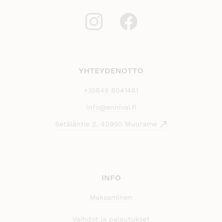
YHTEYDENOTTO
+35845 8041481
info@annival.fi
Setäläntie 2, 40950 Muurame
INFO
Maksaminen
Vaihdot ja palautukset