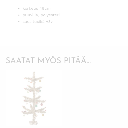
korkeus 49cm
puuvilla, polyesteri
suositusikä +3v
SAATAT MYÖS PITÄÄ...
KATSO PIKANÄKYMÄ