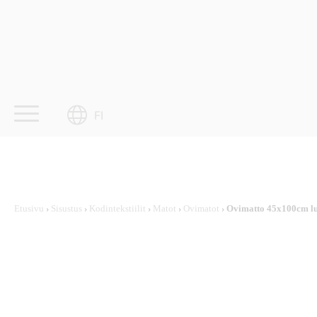
Skip
to
content
FI
Etusivu
›
Sisustus
›
Kodintekstiilit
›
Matot
›
Ovimatot
› Ovimatto 45x100cm l