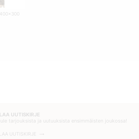
a 400x300
ILAA UUTISKIRJE
ule tarjouksista ja uutuuksista ensimmäisten joukossa!
LAA UUTISKIRJE