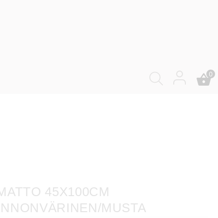
0
MATTO 45X100CM
NNONVÄRINEN/MUSTA