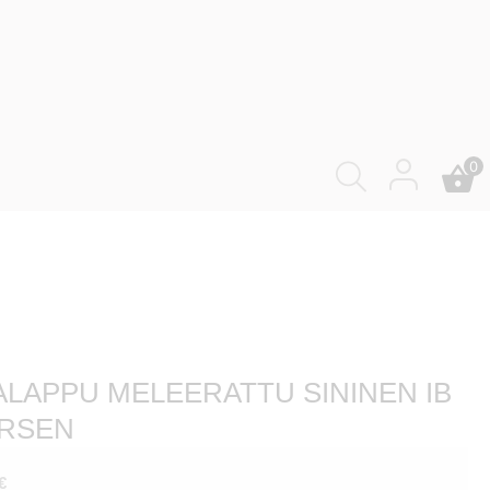
0
ALAPPU MELEERATTU SININEN IB
RSEN
€