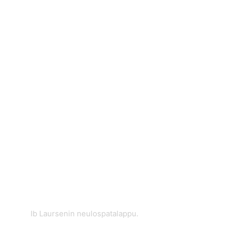
Ib Laursenin neulospatalappu.