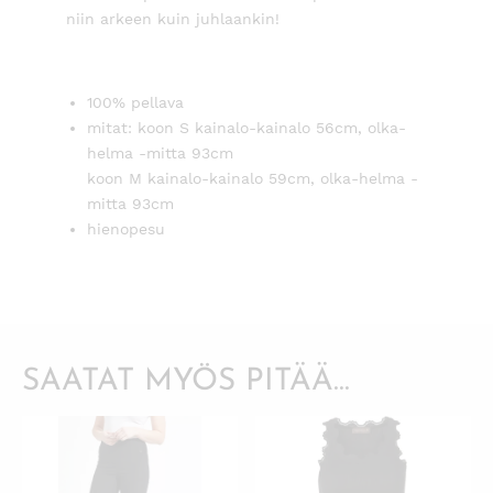
niin arkeen kuin juhlaankin!
100% pellava
mitat: koon S kainalo-kainalo 56cm, olka-
helma -mitta 93cm
koon M kainalo-kainalo 59cm, olka-helma -
mitta 93cm
hienopesu
SAATAT MYÖS PITÄÄ...
KATSO PIKANÄKYMÄ
KATSO PIKANÄKYMÄ