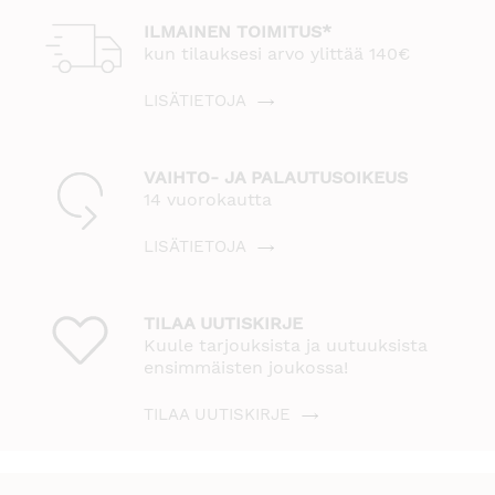
ILMAINEN TOIMITUS*
kun tilauksesi arvo ylittää 140€
LISÄTIETOJA
VAIHTO- JA PALAUTUSOIKEUS
14 vuorokautta
LISÄTIETOJA
TILAA UUTISKIRJE
Kuule tarjouksista ja uutuuksista
ensimmäisten joukossa!
TILAA UUTISKIRJE