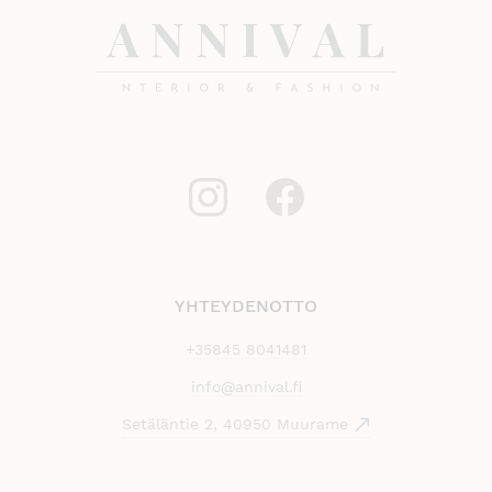
YHTEYDENOTTO
+35845 8041481
info@annival.fi
Setäläntie 2, 40950 Muurame