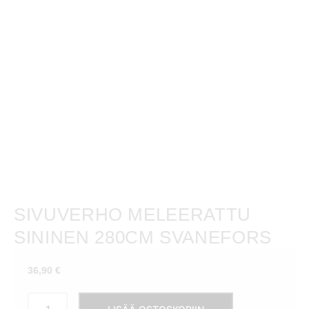
SIVUVERHO MELEERATTU
SININEN 280CM SVANEFORS
36,90
€
Sivuverho