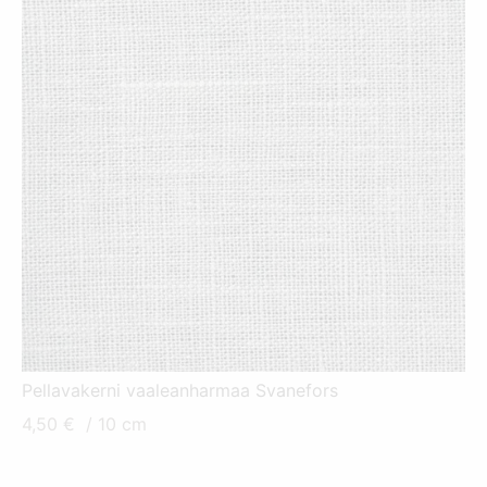
Pellavakerni vaaleanharmaa Svanefors
4,50
€
/ 10 cm