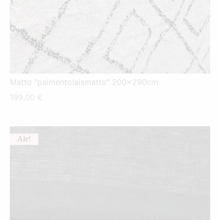
Matto "paimentolaismatto" 200x290cm
199,00
€
Ale!