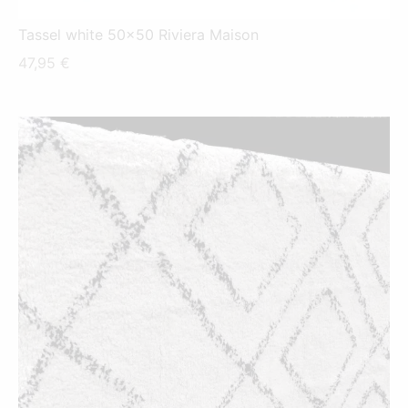
Tassel white 50x50 Riviera Maison
47,95
€