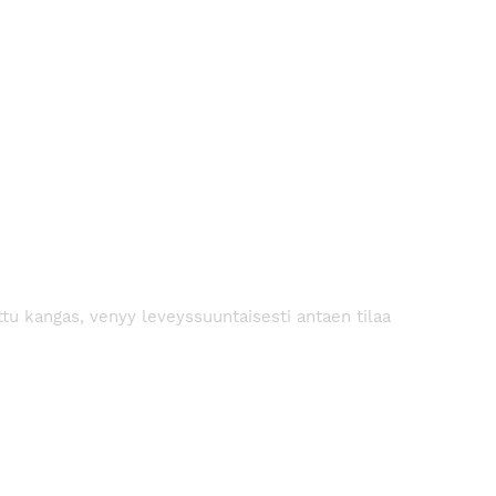
attu kangas, venyy leveyssuuntaisesti antaen tilaa