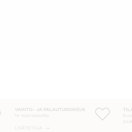
VAIHTO- JA PALAUTUSOIKEUS
TIL
14 vuorokautta
Kuu
jou
LISÄTIETOJA