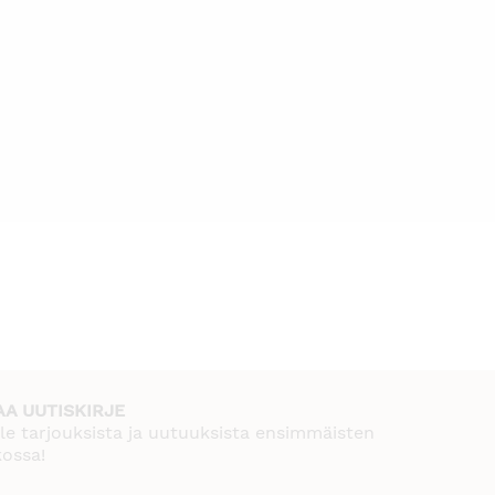
AA UUTISKIRJE
le tarjouksista ja uutuuksista ensimmäisten
kossa!