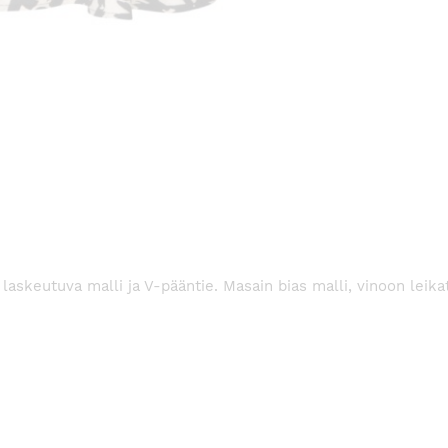
 laskeutuva malli ja V-pääntie. Masain bias malli, vinoon leik