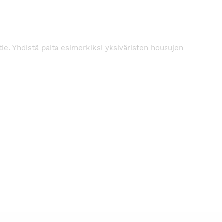
tie. Yhdistä paita esimerkiksi yksiväristen housujen