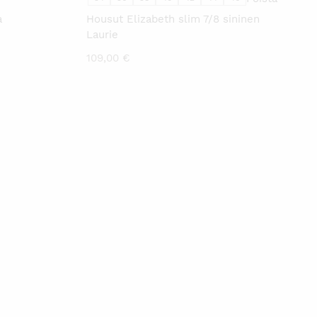
a
Housut Elizabeth slim 7/8 sininen
Laurie
109,00
€