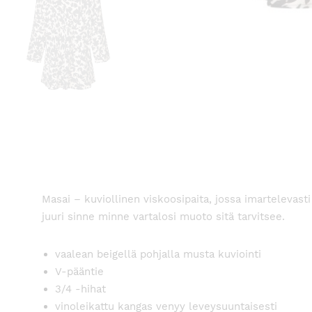
Masai – kuviollinen viskoosipaita, jossa imartelevasti
juuri sinne minne vartalosi muoto sitä tarvitsee.
vaalean beigellä pohjalla musta kuviointi
V-pääntie
3/4 -hihat
vinoleikattu kangas venyy leveysuuntaisesti