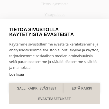
Tietosuojaseloste
Yhteystiedot
TIETOA SIVUSTOLLA
KÄYTETYISTÄ EVÄSTEISTÄ
Käytämme sivustollamme evästeitä kerätäksemme ja
analysoidaksemme sivuston suorituskykyä ja käyttöä,
tarjotaksemme sosiaalisen median ominaisuuksia
sekä parantaaksemme ja räätälöidäksemme sisältöä
ja mainoksia.
Lue lisää
0
SALLI KAIKKI EVÄSTEET
ESTÄ KAIKKI
EVÄSTEASETUKSET