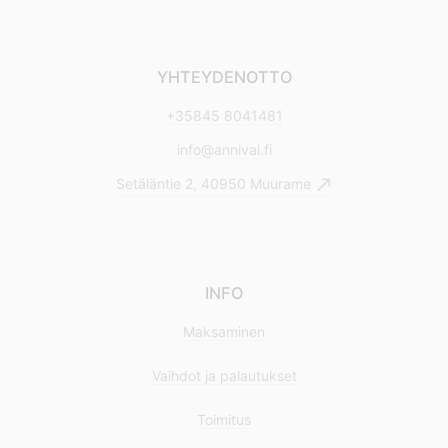
YHTEYDENOTTO
+35845 8041481
info@annival.fi
Setäläntie 2, 40950 Muurame
INFO
Maksaminen
Vaihdot ja palautukset
Toimitus