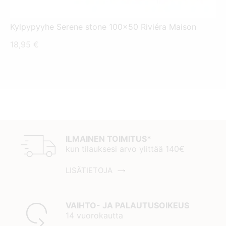
Kylpypyyhe Serene stone 100x50 Riviéra Maison
18,95
€
ILMAINEN TOIMITUS*
kun tilauksesi arvo ylittää 140€
LISÄTIETOJA
VAIHTO- JA PALAUTUSOIKEUS
14 vuorokautta