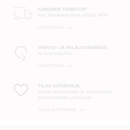
ILMAINEN TOIMITUS*
kun tilauksesi arvo ylittää 140€
LISÄTIETOJA
VAIHTO- JA PALAUTUSOIKEUS
14 vuorokautta
LISÄTIETOJA
TILAA UUTISKIRJE
Kuule tarjouksista ja uutuuksista
ensimmäisten joukossa!
TILAA UUTISKIRJE