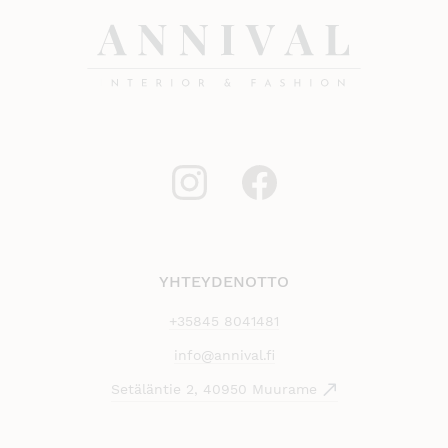
YHTEYDENOTTO
+35845 8041481
info@annival.fi
Setäläntie 2, 40950 Muurame