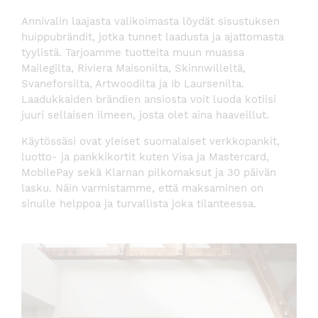
Annivalin laajasta valikoimasta löydät sisustuksen
huippubrändit, jotka tunnet laadusta ja ajattomasta
tyylistä. Tarjoamme tuotteita muun muassa
Mailegilta, Riviera Maisonilta, Skinnwilleltä,
Svaneforsilta, Artwoodilta ja Ib Laursenilta.
Laadukkaiden brändien ansiosta voit luoda kotiisi
juuri sellaisen ilmeen, josta olet aina haaveillut.
Käytössäsi ovat yleiset suomalaiset verkkopankit,
luotto- ja pankkikortit kuten Visa ja Mastercard,
MobilePay sekä Klarnan pilkomaksut ja 30 päivän
lasku. Näin varmistamme, että maksaminen on
sinulle helppoa ja turvallista joka tilanteessa.