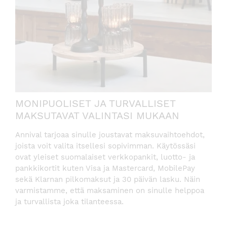
MONIPUOLISET JA TURVALLISET
MAKSUTAVAT VALINTASI MUKAAN
Annival tarjoaa sinulle joustavat maksuvaihtoehdot,
joista voit valita itsellesi sopivimman. Käytössäsi
ovat yleiset suomalaiset verkkopankit, luotto- ja
pankkikortit kuten Visa ja Mastercard, MobilePay
sekä Klarnan pilkomaksut ja 30 päivän lasku. Näin
varmistamme, että maksaminen on sinulle helppoa
ja turvallista joka tilanteessa.