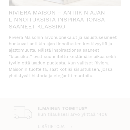
RIVIERA MAISON – ANTIIKIN AJAN
LINNOITUKSISTA INSPIRAATIONSA
SAANEET KLASSIKOT
Riviera Maisonin arvohuonekalut ja sisustusesineet
huokuvat antiikin ajan linnoitusten kestävyyttä ja
ajattomuutta. Näistä inspiraationsa saaneet
”klassikot” ovat suunniteltu kestämään aikaa sekä
tyylin että laadun puolesta. Kun valitset Riviera
Maisonin tuotteita, saat kotiisi sisustuksen, jossa
yhdistyvät historia ja elegantti muotoilu.
ILMAINEN TOIMITUS*
kun tilauksesi arvo ylittää 140€
LISÄTIETOJA