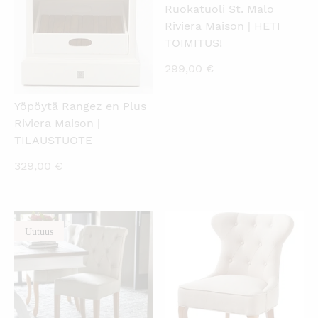
Ruokatuoli St. Malo
Riviera Maison | HETI
TOIMITUS!
299,00
€
Yöpöytä Rangez en Plus
Riviera Maison |
TILAUSTUOTE
329,00
€
Uutuus
KATSO PIKANÄKYMÄ
KATSO PIKANÄKYMÄ