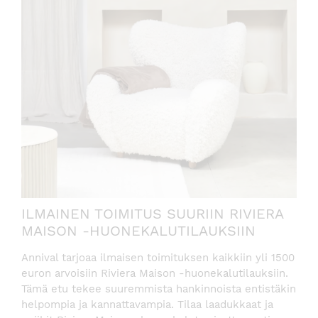
ILMAINEN TOIMITUS SUURIIN RIVIERA
MAISON -HUONEKALUTILAUKSIIN
Annival tarjoaa ilmaisen toimituksen kaikkiin yli 1500
euron arvoisiin Riviera Maison -huonekalutilauksiin.
Tämä etu tekee suuremmista hankinnoista entistäkin
helpompia ja kannattavampia. Tilaa laadukkaat ja