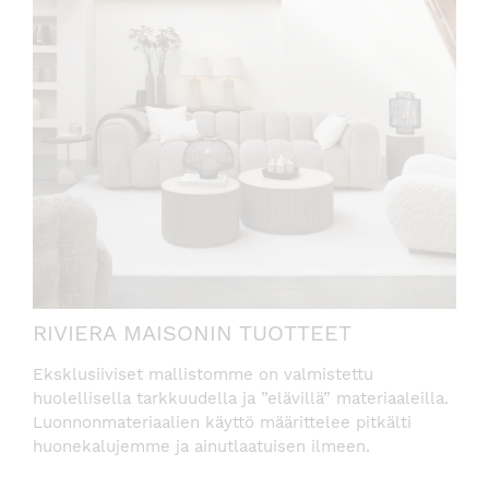
RIVIERA MAISONIN TUOTTEET
Eksklusiiviset mallistomme on valmistettu
huolellisella tarkkuudella ja ”elävillä” materiaaleilla.
Luonnonmateriaalien käyttö määrittelee pitkälti
huonekalujemme ja ainutlaatuisen ilmeen.