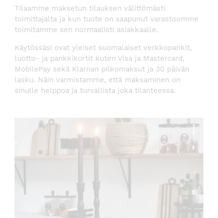
Tilaamme maksetun tilauksen välittömästi
toimittajalta ja kun tuote on saapunut varastoomme
toimitamme sen normaalisti asiakkaalle.
Käytössäsi ovat yleiset suomalaiset verkkopankit,
luotto- ja pankkikortit kuten Visa ja Mastercard,
MobilePay sekä Klarnan pilkomaksut ja 30 päivän
lasku. Näin varmistamme, että maksaminen on
sinulle helppoa ja turvallista joka tilanteessa.