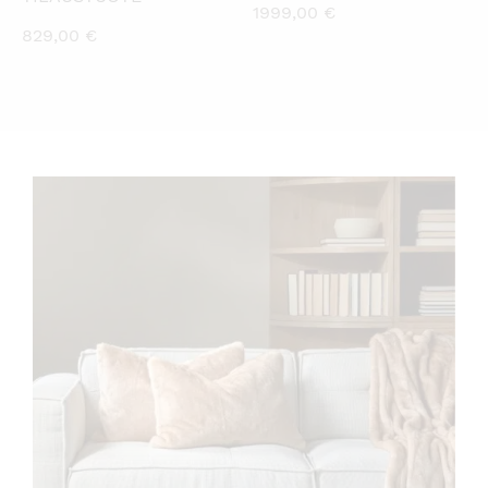
1999,00
€
829,00
€