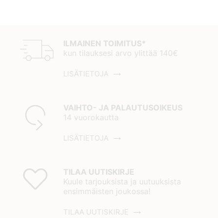
ILMAINEN TOIMITUS*
kun tilauksesi arvo ylittää 140€
LISÄTIETOJA
VAIHTO- JA PALAUTUSOIKEUS
14 vuorokautta
LISÄTIETOJA
TILAA UUTISKIRJE
Kuule tarjouksista ja uutuuksista
ensimmäisten joukossa!
TILAA UUTISKIRJE