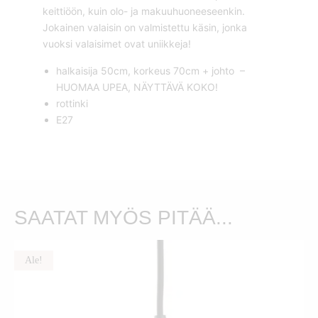
keittiöön, kuin olo- ja makuuhuoneeseenkin.
Jokainen valaisin on valmistettu käsin, jonka
vuoksi valaisimet ovat uniikkeja!
halkaisija 50cm, korkeus 70cm + johto –
HUOMAA UPEA, NÄYTTÄVÄ KOKO!
rottinki
E27
SAATAT MYÖS PITÄÄ...
Ale!