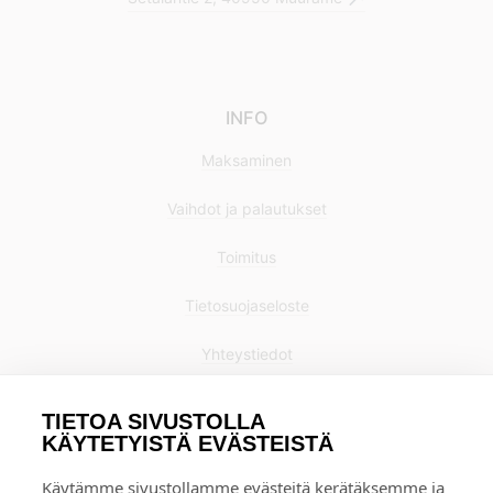
INFO
Maksaminen
Vaihdot ja palautukset
Toimitus
Tietosuojaseloste
Yhteystiedot
TIETOA SIVUSTOLLA
KÄYTETYISTÄ EVÄSTEISTÄ
Käytämme sivustollamme evästeitä kerätäksemme ja