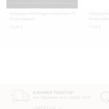
Kylpypyyhe RM Elegant musta 140x70
Kylpypyyhe
Riviéra Maison
Riviéra Mai
29,95
€
17,95
€
ILMAINEN TOIMITUS*
kun tilauksesi arvo ylittää 140€
LISÄTIETOJA