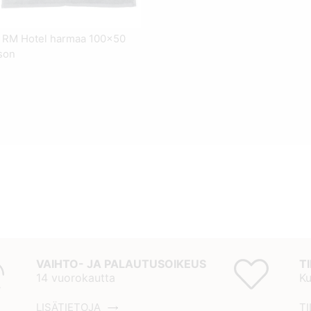
 RM Hotel harmaa 100x50
son
VAIHTO- JA PALAUTUSOIKEUS
T
14 vuorokautta
Ku
LISÄTIETOJA
TI