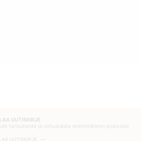
ILAA UUTISKIRJE
ule tarjouksista ja uutuuksista ensimmäisten joukossa!
LAA UUTISKIRJE