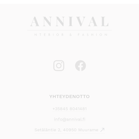
YHTEYDENOTTO
+35845 8041481
info@annival.fi
Setäläntie 2, 40950 Muurame