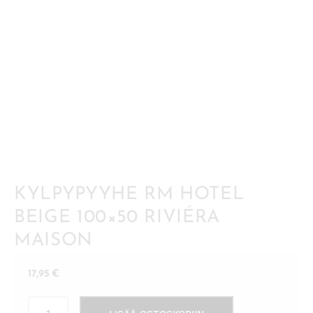
KYLPYPYYHE RM HOTEL
BEIGE 100×50 RIVIÉRA
MAISON
17,95
€
Kylpypyyhe