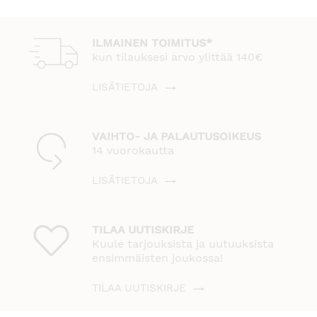
ILMAINEN TOIMITUS*
kun tilauksesi arvo ylittää 140€
LISÄTIETOJA
VAIHTO- JA PALAUTUSOIKEUS
14 vuorokautta
LISÄTIETOJA
TILAA UUTISKIRJE
Kuule tarjouksista ja uutuuksista
ensimmäisten joukossa!
TILAA UUTISKIRJE