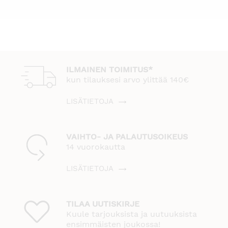
ILMAINEN TOIMITUS*
kun tilauksesi arvo ylittää 140€
LISÄTIETOJA
VAIHTO- JA PALAUTUSOIKEUS
14 vuorokautta
LISÄTIETOJA
TILAA UUTISKIRJE
Kuule tarjouksista ja uutuuksista
ensimmäisten joukossa!