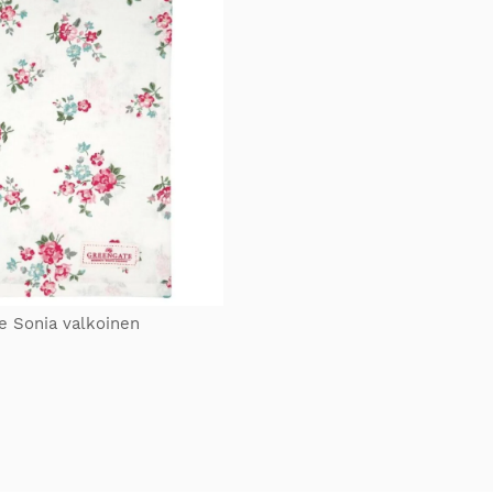
he Sonia valkoinen