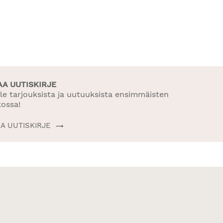
AA UUTISKIRJE
le tarjouksista ja uutuuksista ensimmäisten
kossa!
AA UUTISKIRJE