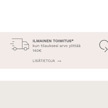
ILMAINEN TOIMITUS*
kun tilauksesi arvo ylittää
140€
LISÄTIETOJA