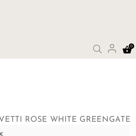
0
VETTI ROSE WHITE GREENGATE
€