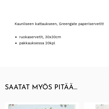
Kauniiseen kattaukseen, Greengate paperiservetit!
ruokaservetit, 30x30cm
pakkauksessa 20kpl
SAATAT MYÖS PITÄÄ...