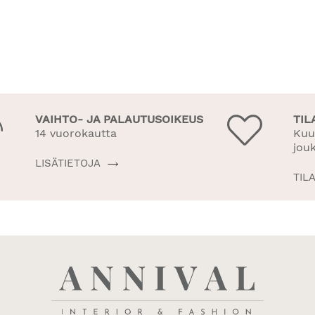
VAIHTO- JA PALAUTUSOIKEUS
TIL
14 vuorokautta
Kuu
jou
LISÄTIETOJA
TIL