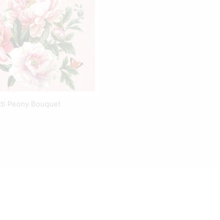
tti Peony Bouquet