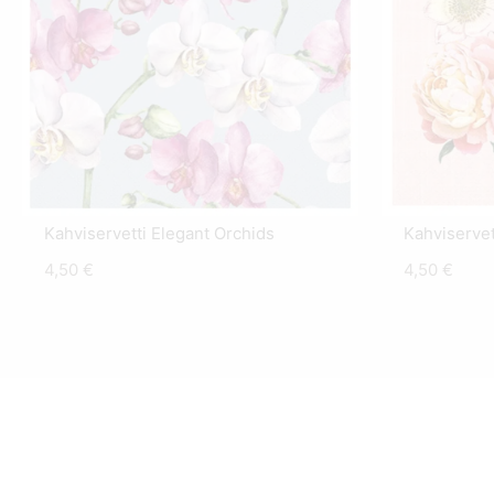
Kahviservetti Elegant Orchids
Kahviserve
4,50
€
4,50
€