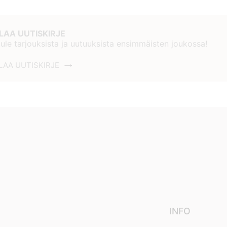
ILAA UUTISKIRJE
ule tarjouksista ja uutuuksista ensimmäisten joukossa!
LAA UUTISKIRJE
INFO