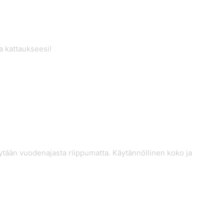
a kattaukseesi!
öytään vuodenajasta riippumatta. Käytännöllinen koko ja