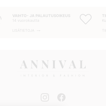
VAIHTO- JA PALAUTUSOIKEUS
T
14 vuorokautta
Ku
LISÄTIETOJA
TI