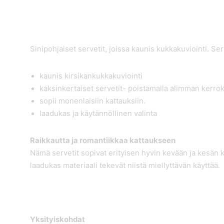
Sinipohjaiset servetit, joissa kaunis kukkakuviointi. Se
kaunis kirsikankukkakuviointi
kaksinkertaiset servetit- poistamalla alimman kerrok
sopii monenlaisiin kattauksiin.
laadukas ja käytännöllinen valinta
Raikkautta ja romantiikkaa kattaukseen
Nämä servetit sopivat erityisen hyvin kevään ja kesän k
laadukas materiaali tekevät niistä miellyttävän käyttää.
Yksityiskohdat