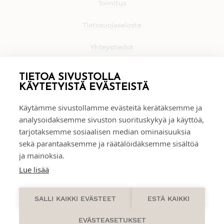
Toimitus
Tietosuojaseloste
Yhteystiedot
TIETOA SIVUSTOLLA
KÄYTETYISTÄ EVÄSTEISTÄ
Käytämme sivustollamme evästeitä kerätäksemme ja
analysoidaksemme sivuston suorituskykyä ja käyttöä,
tarjotaksemme sosiaalisen median ominaisuuksia
sekä parantaaksemme ja räätälöidäksemme sisältöä
ja mainoksia.
Lue lisää
0
SALLI KAIKKI EVÄSTEET
ESTÄ KAIKKI
EVÄSTEASETUKSET