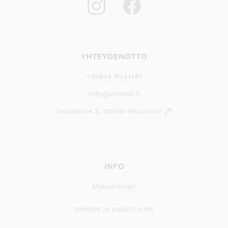
YHTEYDENOTTO
+35845 8041481
info@annival.fi
Setäläntie 2, 40950 Muurame
INFO
Maksaminen
Vaihdot ja palautukset