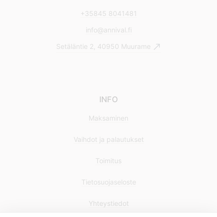
+35845 8041481
info@annival.fi
Setäläntie 2, 40950 Muurame
INFO
Maksaminen
Vaihdot ja palautukset
Toimitus
Tietosuojaseloste
Yhteystiedot