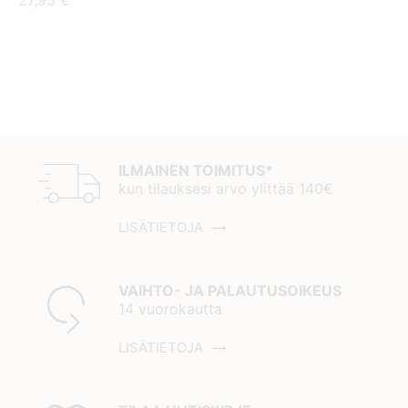
27,95
€
ILMAINEN TOIMITUS*
kun tilauksesi arvo ylittää 140€
LISÄTIETOJA
VAIHTO- JA PALAUTUSOIKEUS
14 vuorokautta
LISÄTIETOJA