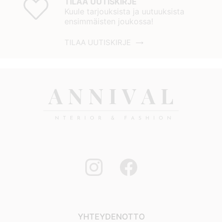
TILAA UUTISKIRJE
Kuule tarjouksista ja uutuuksista
ensimmäisten joukossa!
TILAA UUTISKIRJE
YHTEYDENOTTO