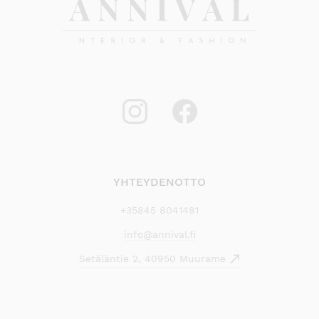
YHTEYDENOTTO
+35845 8041481
info@annival.fi
Setäläntie 2, 40950 Muurame