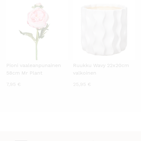
KATSO PIKANÄKYMÄ
KATSO PIKANÄKYMÄ
Pioni vaaleanpunainen
Ruukku Wavy 22x20cm
58cm Mr Plant
valkoinen
7,95
€
25,95
€