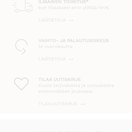
ILMAINEN TOIMITUS*
kun tilauksesi arvo ylittää 140€
LISÄTIETOJA
VAIHTO- JA PALAUTUSOIKEUS
14 vuorokautta
LISÄTIETOJA
TILAA UUTISKIRJE
Kuule tarjouksista ja uutuuksista
ensimmäisten joukossa!
TILAA UUTISKIRJE