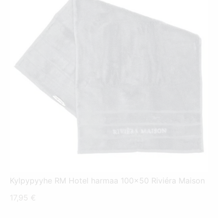
Kylpypyyhe RM Hotel harmaa 100x50 Riviéra Maison
17,95
€