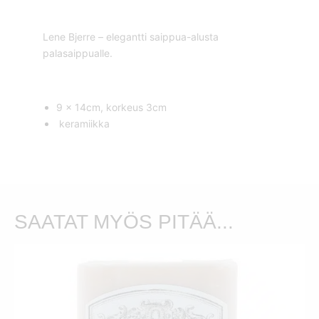
Lene Bjerre – elegantti saippua-alusta
palasaippualle.
9 x 14cm, korkeus 3cm
keramiikka
SAATAT MYÖS PITÄÄ...