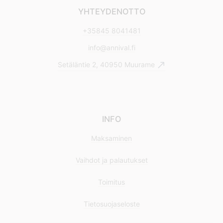
YHTEYDENOTTO
+35845 8041481
info@annival.fi
Setäläntie 2, 40950 Muurame
INFO
Maksaminen
Vaihdot ja palautukset
Toimitus
Tietosuojaseloste