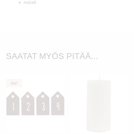
metalli
SAATAT MYÖS PITÄÄ...
Ale!