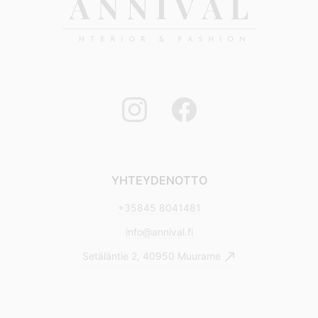
YHTEYDENOTTO
+35845 8041481
info@annival.fi
Setäläntie 2, 40950 Muurame