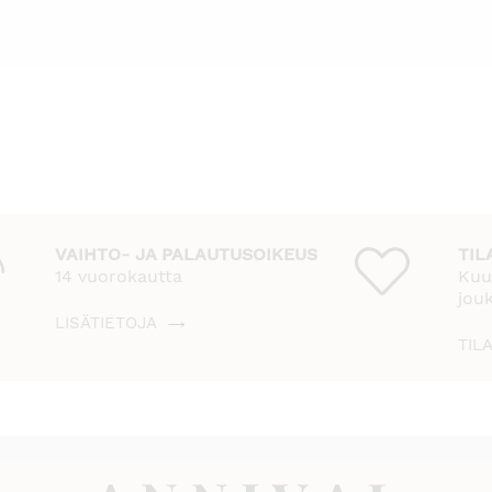
VAIHTO- JA PALAUTUSOIKEUS
TIL
14 vuorokautta
Kuu
jou
LISÄTIETOJA
TIL