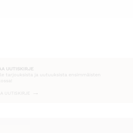
AA UUTISKIRJE
le tarjouksista ja uutuuksista ensimmäisten
kossa!
AA UUTISKIRJE