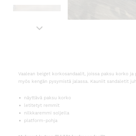
Vaalean beiget korkosandaalit, joissa paksu korko ja 
myös kengän pysymistä jalassa. Kauniit sandaletit ju
näyttävä paksu korko
letitetyt remmit
nilkkaremmi soljella
platform-pohja