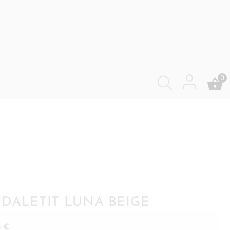
0
DALETIT LUNA BEIGE
5
€