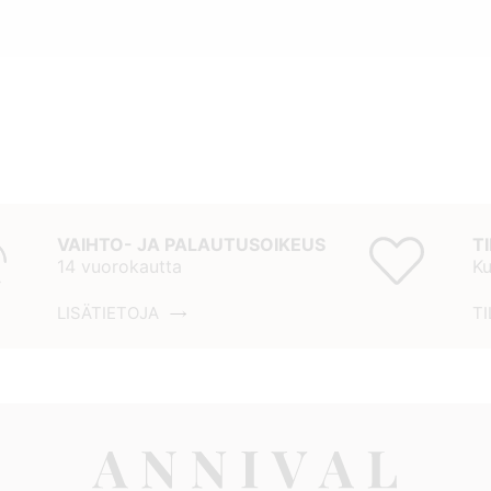
VAIHTO- JA PALAUTUSOIKEUS
T
14 vuorokautta
Ku
LISÄTIETOJA
TI