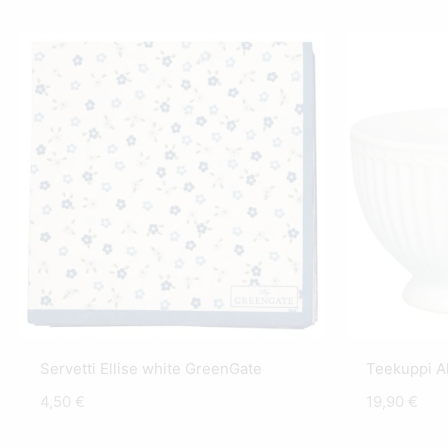
Servetti Ellise white GreenGate
Teekuppi A
4,50
€
19,90
€