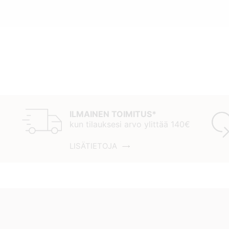
ILMAINEN TOIMITUS*
kun tilauksesi arvo ylittää 140€
LISÄTIETOJA