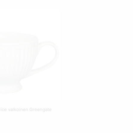
lice valkoinen Greengate