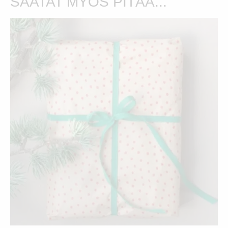
SAATAT MYÖS PITÄÄ...