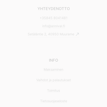
YHTEYDENOTTO
+35845 8041481
info@annival.fi
Setäläntie 2, 40950 Muurame
INFO
Maksaminen
Vaihdot ja palautukset
Toimitus
Tietosuojaseloste