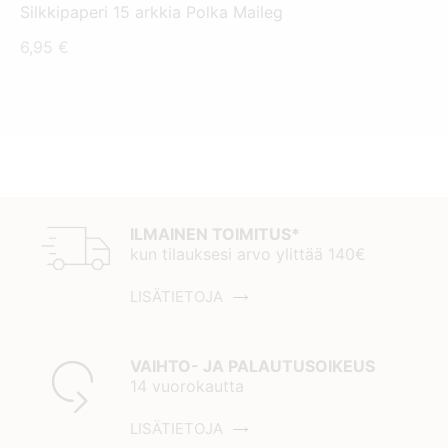
Silkkipaperi 15 arkkia Polka Maileg
6,95
€
ILMAINEN TOIMITUS*
kun tilauksesi arvo ylittää 140€
LISÄTIETOJA
VAIHTO- JA PALAUTUSOIKEUS
14 vuorokautta
LISÄTIETOJA