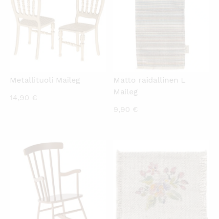
Metallituoli Maileg
Matto raidallinen L
Maileg
14,90
€
9,90
€
KATSO PIKANÄKYMÄ
KATSO PIKANÄKYMÄ