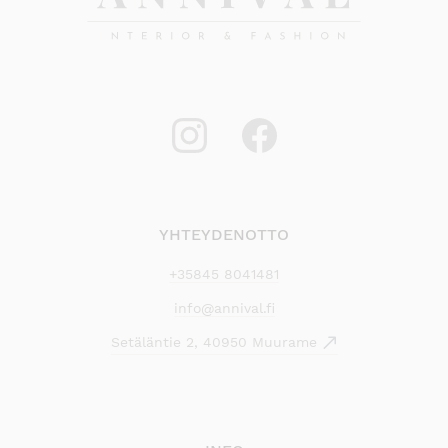
YHTEYDENOTTO
+35845 8041481
info@annival.fi
Setäläntie 2, 40950 Muurame