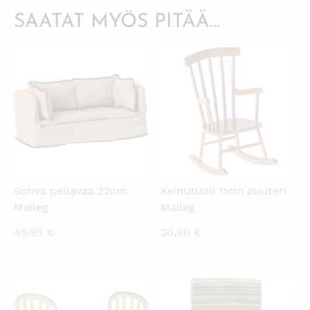
SAATAT MYÖS PITÄÄ...
KATSO PIKANÄKYMÄ
KATSO PIKANÄKYMÄ
Sohva pellavaa 22cm
Keinutuoli 11cm puuteri
Maileg
Maileg
45,95
€
20,90
€
KATSO PIKANÄKYMÄ
KATSO PIKANÄKYMÄ