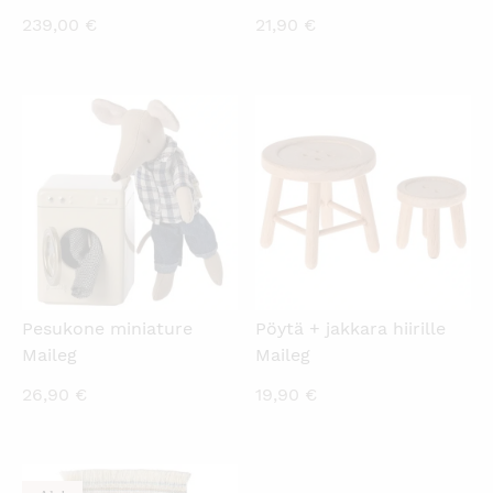
239,00
€
21,90
€
KATSO PIKANÄKYMÄ
KATSO PIKANÄKYMÄ
Pesukone miniature
Pöytä + jakkara hiirille
Maileg
Maileg
26,90
€
19,90
€