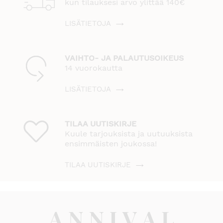
kun tilauksesi arvo ylittää 140€
LISÄTIETOJA
VAIHTO- JA PALAUTUSOIKEUS
14 vuorokautta
LISÄTIETOJA
TILAA UUTISKIRJE
Kuule tarjouksista ja uutuuksista
ensimmäisten joukossa!
TILAA UUTISKIRJE