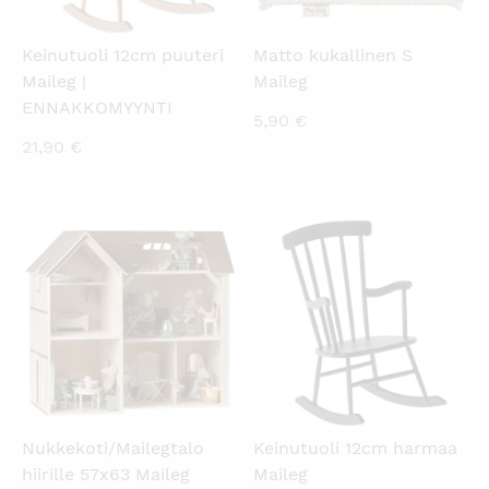
Keinutuoli 12cm puuteri
Matto kukallinen S
Maileg |
Maileg
ENNAKKOMYYNTI
5,90
€
21,90
€
KATSO PIKANÄKYMÄ
KATSO PIKANÄKYMÄ
Nukkekoti/Mailegtalo
Keinutuoli 12cm harmaa
hiirille 57x63 Maileg
Maileg