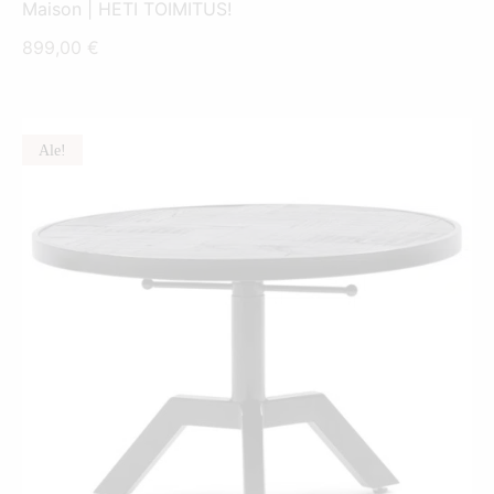
Maison | HETI TOIMITUS!
899,00
€
Ale!