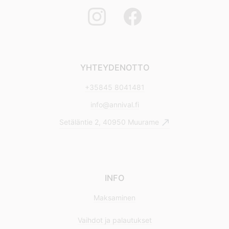
YHTEYDENOTTO
+35845 8041481
info@annival.fi
Setäläntie 2, 40950 Muurame
INFO
Maksaminen
Vaihdot ja palautukset