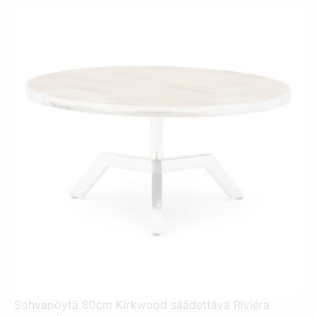
Sohvapöytä 80cm Kirkwood säädettävä Riviéra