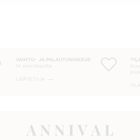
VAIHTO- JA PALAUTUSOIKEUS
TIL
14 vuorokautta
Kuu
jou
LISÄTIETOJA
TIL