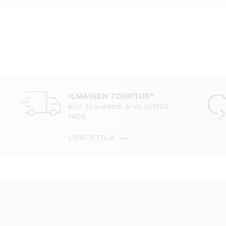
ILMAINEN TOIMITUS*
kun tilauksesi arvo ylittää
140€
LISÄTIETOJA