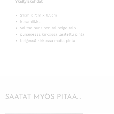
Yksityiskohdat
21cm x 7cm x 6,5cm
keramiikka
valitse punainen tai beige talo
punaisessa kirkossa lasitettu pinta
beigessä kirkossa matta pinta
SAATAT MYÖS PITÄÄ...