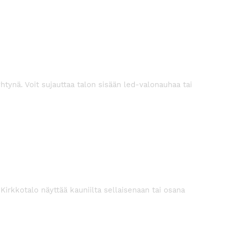
htynä. Voit sujauttaa talon sisään led-valonauhaa tai
 Kirkkotalo näyttää kauniilta sellaisenaan tai osana