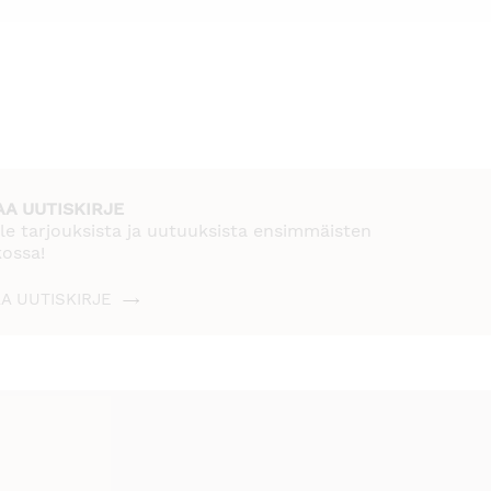
AA UUTISKIRJE
le tarjouksista ja uutuuksista ensimmäisten
kossa!
AA UUTISKIRJE