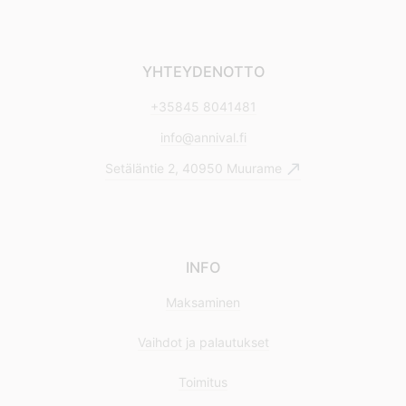
YHTEYDENOTTO
+35845 8041481
info@annival.fi
Setäläntie 2, 40950 Muurame
INFO
Maksaminen
Vaihdot ja palautukset
Toimitus