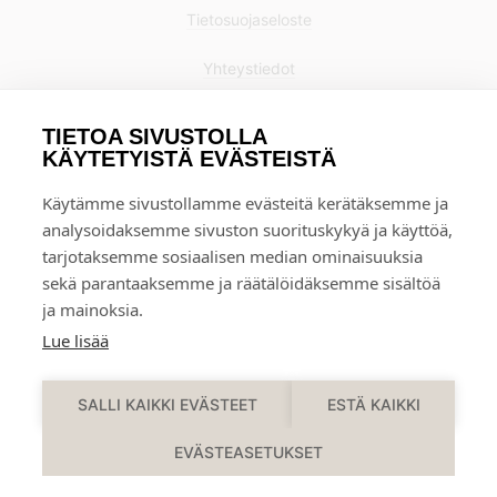
Tietosuojaseloste
Yhteystiedot
TIETOA SIVUSTOLLA
KÄYTETYISTÄ EVÄSTEISTÄ
Käytämme sivustollamme evästeitä kerätäksemme ja
analysoidaksemme sivuston suorituskykyä ja käyttöä,
tarjotaksemme sosiaalisen median ominaisuuksia
sekä parantaaksemme ja räätälöidäksemme sisältöä
ja mainoksia.
Lue lisää
0
SALLI KAIKKI EVÄSTEET
ESTÄ KAIKKI
EVÄSTEASETUKSET