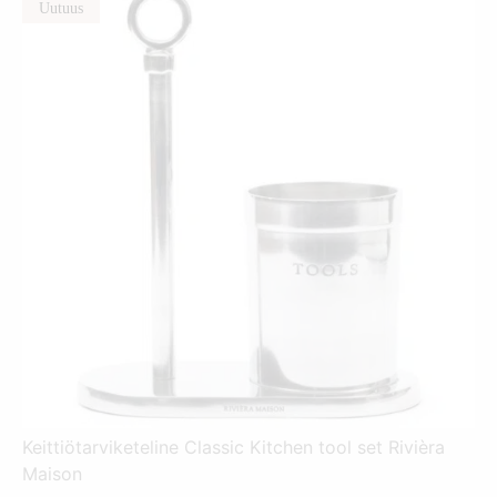
Uutuus
Keittiötarviketeline Classic Kitchen tool set Rivièra
Maison