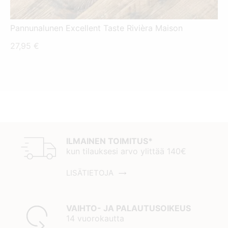
Pannunalunen Excellent Taste Rivièra Maison
27,95
€
ILMAINEN TOIMITUS*
kun tilauksesi arvo ylittää 140€
LISÄTIETOJA
VAIHTO- JA PALAUTUSOIKEUS
14 vuorokautta