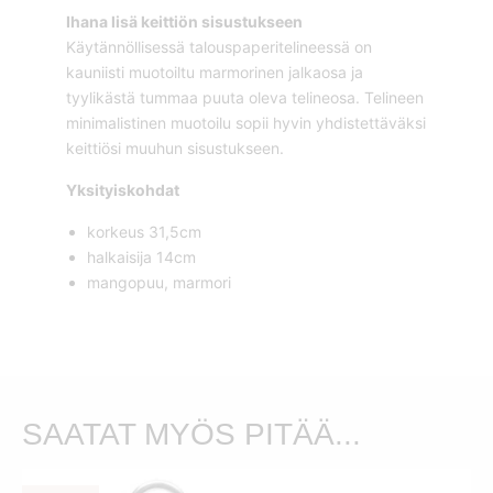
Ihana lisä keittiön sisustukseen
Käytännöllisessä talouspaperitelineessä on
kauniisti muotoiltu marmorinen jalkaosa ja
tyylikästä tummaa puuta oleva telineosa. Telineen
minimalistinen muotoilu sopii hyvin yhdistettäväksi
keittiösi muuhun sisustukseen.
Yksityiskohdat
korkeus 31,5cm
halkaisija 14cm
mangopuu, marmori
SAATAT MYÖS PITÄÄ...