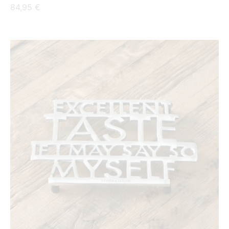
84,95
€