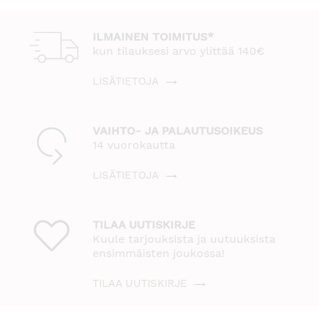
ILMAINEN TOIMITUS*
kun tilauksesi arvo ylittää 140€
LISÄTIETOJA
VAIHTO- JA PALAUTUSOIKEUS
14 vuorokautta
LISÄTIETOJA
TILAA UUTISKIRJE
Kuule tarjouksista ja uutuuksista
ensimmäisten joukossa!
TILAA UUTISKIRJE