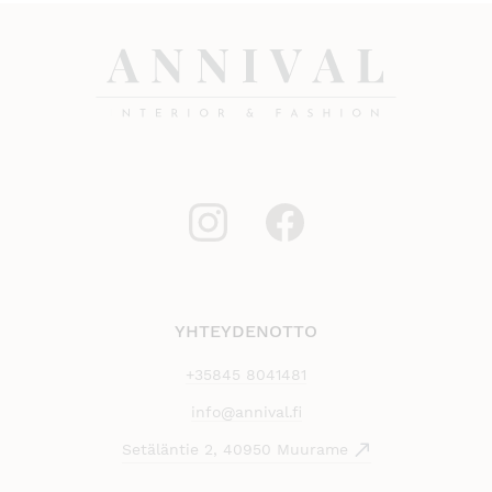
YHTEYDENOTTO
+35845 8041481
info@annival.fi
Setäläntie 2, 40950 Muurame