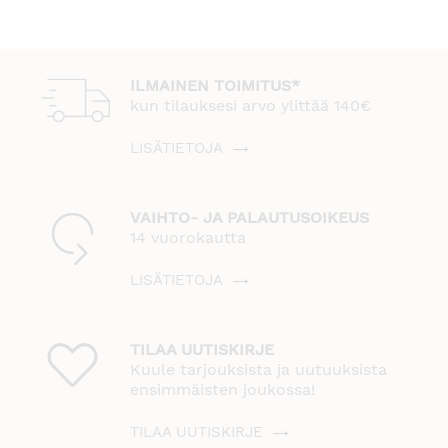
ILMAINEN TOIMITUS*
kun tilauksesi arvo ylittää 140€
LISÄTIETOJA
VAIHTO- JA PALAUTUSOIKEUS
14 vuorokautta
LISÄTIETOJA
TILAA UUTISKIRJE
Kuule tarjouksista ja uutuuksista
ensimmäisten joukossa!
TILAA UUTISKIRJE