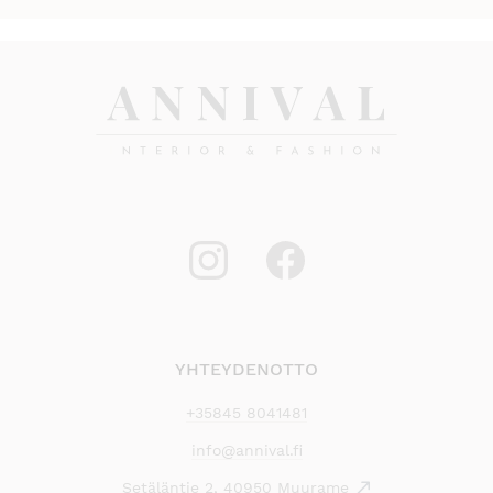
YHTEYDENOTTO
+35845 8041481
info@annival.fi
Setäläntie 2, 40950 Muurame