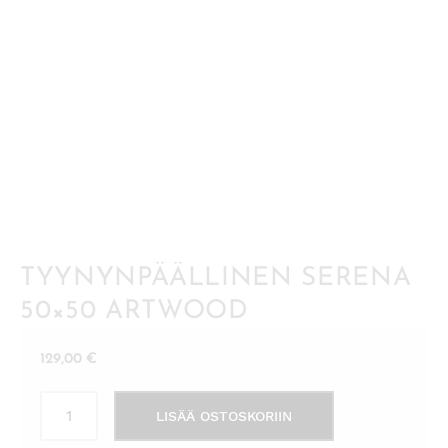
TYYNYNPÄÄLLINEN SERENA
50×50 ARTWOOD
129,00
€
Tyynynpäällinen
LISÄÄ OSTOSKORIIN
Serena
50x50