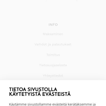
INFO
Maksaminen
Vaihdot ja palautukset
Toimitus
Tietosuojaseloste
Yhteystiedot
TIETOA SIVUSTOLLA
KÄYTETYISTÄ EVÄSTEISTÄ
Käytämme sivustollamme evästeitä kerätäksemme ja